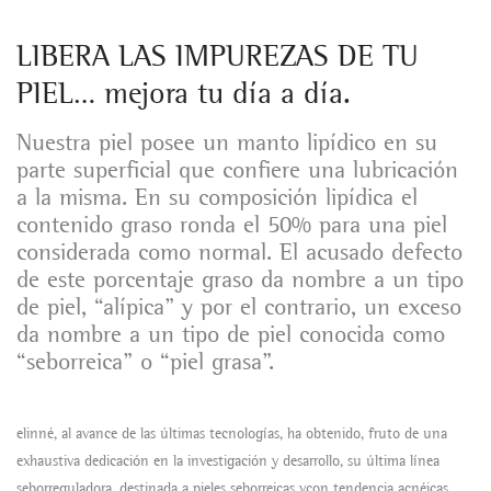
LIBERA LAS IMPUREZAS DE TU
PIEL… mejora tu día a día.
Nuestra piel posee un manto lipídico en su
parte superficial que confiere una lubricación
a la misma. En su composición lipídica el
contenido graso ronda el 50% para una piel
considerada como normal. El acusado defecto
de este porcentaje graso da nombre a un tipo
de piel, “alípica” y por el contrario, un exceso
da nombre a un tipo de piel conocida como
“seborreica” o “piel grasa”.
elinné, al avance de las últimas tecnologías, ha obtenido, fruto de una
exhaustiva dedicación en la investigación y desarrollo, su última línea
seborreguladora, destinada a pieles seborreicas ycon tendencia acnéicas.