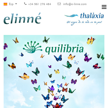
Esp
+34 961 276 484
info@e-linne.com