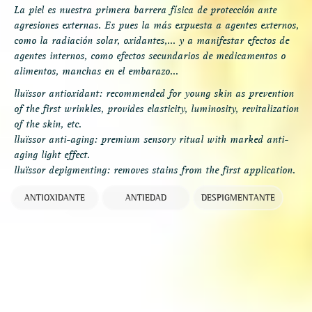
La piel es nuestra primera barrera física de protección ante
agresiones externas. Es pues la más expuesta a agentes externos,
como la radiación solar, oxidantes,... y a manifestar efectos de
agentes internos, como efectos secundarios de medicamentos o
alimentos, manchas en el embarazo...
lluïssor antioxidant: recommended for young skin as prevention
of the first wrinkles, provides elasticity, luminosity, revitalization
of the skin, etc.
lluïssor anti-aging: premium sensory ritual with marked anti-
aging light effect.
lluïssor depigmenting: removes stains from the first application.
ANTIOXIDANTE
ANTIEDAD
DESPIGMENTANTE