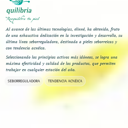
Al avance de las últimas tecnologías, elinné, ha obtenido, fruto
de una exhaustiva dedicación en la investigación y desarrollo, su
última línea seborreguladora, destinada a pieles seborreicas y
con tendencia acnéica.
Seleccionando los principios activos más idóneos, se logra una
máxima efectividad y calidad de los productos, que permiten
trabajar en cualquier estación del año.
SEBORREGULADORA
TENDENCIA ACNÉICA