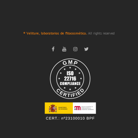
© Veliture, laboratorios de fitocosmética.
All rights reserved