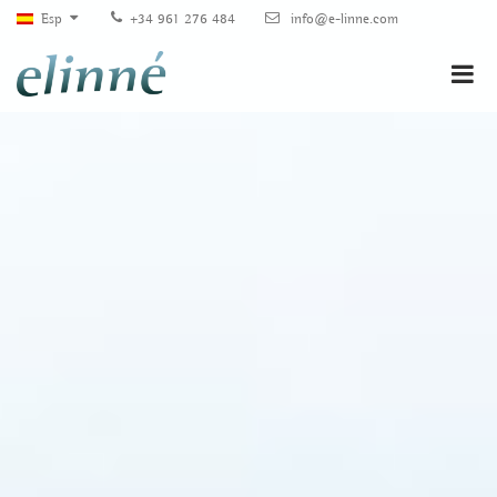
Esp
+34 961 276 484
info@e-linne.com